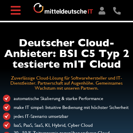
Deutscher Cloud-
Anbieter: BSI C5 Typ 2
testierte mIT Cloud
Zuverlässige Cloud-Lösung für Softwarehersteller und IT-
Dienstleister. Partnerschaft auf Augenhöhe. Gemeinsames
Wachstum mit unseren Partnern.
automatische Skalierung & starke Performance
make IT simpel: Intuitive Bedienung mit höchster Sicherheit
jedes IT-Szenario umsetzbar
IaaS, PaaS, SaaS, KI, Hybrid, Cyber Cloud
30 - 50 % Zeitersparnis gegenüber anderen Cloud-