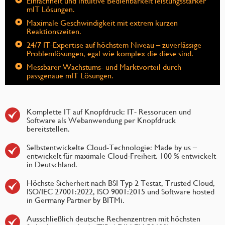
Einfachheit und intuitive Bedienbarkeit leistungsstarker
mIT Lösungen.
Maximale Geschwindigkeit mit extrem kurzen
Reaktionszeiten.
24/7 IT-Expertise auf höchstem Niveau – zuverlässige
Problemlösungen, egal wie komplex die diese sind.
Messbarer Wachstums- und Marktvorteil durch
passgenaue mIT Lösungen.
Komplette IT auf Knopfdruck: IT- Ressorucen und
Software als Webanwendung per Knopfdruck
bereitstellen.
Selbstentwickelte Cloud-Technologie: Made by us –
entwickelt für maximale Cloud-Freiheit. 100 % entwickelt
in Deutschland.
Höchste Sicherheit nach BSI Typ 2 Testat, Trusted Cloud,
ISO/IEC 27001:2022, ISO 9001:2015 und Software hosted
in Germany Partner by BITMi.
Ausschließlich deutsche Rechenzentren mit höchsten