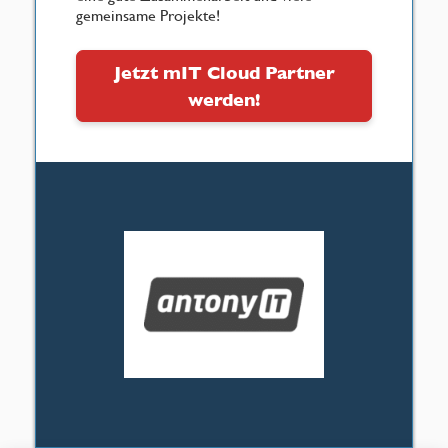
gemeinsame Projekte!
Jetzt mIT Cloud Partner
werden!