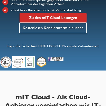
Anbietern bei der täglichen Arbeit
attraktives Resellermodell & Whitelabel fähig
Zu den mIT Cloud-Lösungen
Kostenlosen Kennlerntermin buchen
Geprüfte Sicherheit.100% DSGVO. Maximale Zufriedenheit.
mIT Cloud - Als Cloud-
Anbieter vereinfachen wir IT-