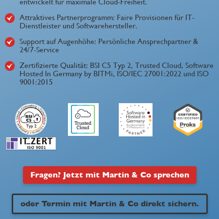
entwickelt für maximale Cloud-Freiheit.
Attraktives Partnerprogramm: Faire Provisionen für IT-
Dienstleister und Softwarehersteller.
Support auf Augenhöhe: Persönliche Ansprechpartner &
24/7-Service
Zertifizierte Qualität: BSI C5 Typ 2, Trusted Cloud, Software
Hosted In Germany by BITMi, ISO/IEC 27001:2022 und ISO
9001:2015
Fragen? Jetzt mit Martin & Co sprechen
oder Termin mit Martin & Co direkt sichern.