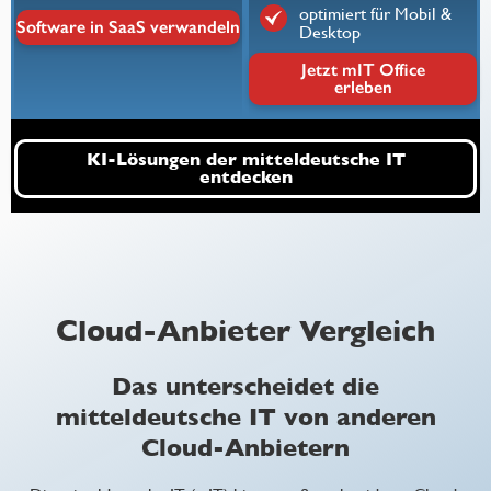
optimiert für Mobil &
Software in SaaS verwandeln
Desktop
Jetzt mIT Office
erleben
KI-Lösungen der mitteldeutsche IT
entdecken
Cloud-Anbieter Vergleich
Das unterscheidet die
mitteldeutsche IT von anderen
Cloud-Anbietern