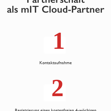
als mIT Cloud-Partner
Kontaktaufnahme
Registrierung eines kostenfreien 4-wöchigen