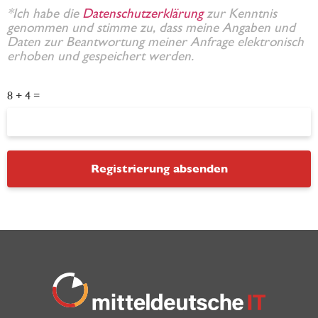
*Ich habe die
Datenschutzerklärung
zur Kenntnis
genommen und stimme zu, dass meine Angaben und
Daten zur Beantwortung meiner Anfrage elektronisch
erhoben und gespeichert werden.
8 + 4 =
Registrierung absenden