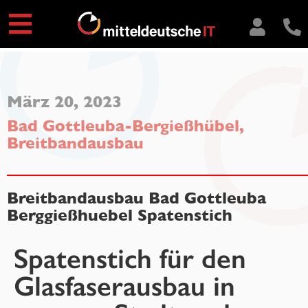
März 20, 2023
Bad Gottleuba-Bergießhübel
,
Breitbandausbau
Breitbandausbau Bad Gottleuba
Berggießhuebel Spatenstich
Spatenstich für den
Glasfaserausbau in