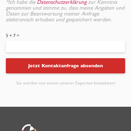
*Ich habe die
Datenschutzerklärung
zur Kenntnis
genommen und stimme zu, dass meine Angaben und
Daten zur Beantwortung meiner Anfrage
elektronisch erhoben und gespeichert werden.
5 + 7 =
Jetzt Kontaktanfrage absenden
Sie werden von einem unserer Experten kontaktiert