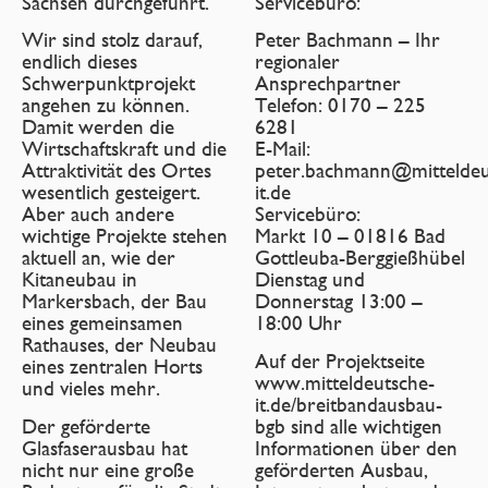
Sachsen durchgeführt.
Servicebüro:
Wir sind stolz darauf,
Peter Bachmann – Ihr
endlich dieses
regionaler
Schwerpunktprojekt
Ansprechpartner
angehen zu können.
Telefon: 0170 – 225
Damit werden die
6281
Wirtschaftskraft und die
E-Mail:
Attraktivität des Ortes
peter.bachmann@mitteldeu
wesentlich gesteigert.
it.de
Aber auch andere
Servicebüro:
wichtige Projekte stehen
Markt 10 – 01816 Bad
aktuell an, wie der
Gottleuba-Berggießhübel
Kitaneubau in
Dienstag und
Markersbach, der Bau
Donnerstag 13:00 –
eines gemeinsamen
18:00 Uhr
Rathauses, der Neubau
Auf der Projektseite
eines zentralen Horts
www.mitteldeutsche-
und vieles mehr.
it.de/breitbandausbau-
Der geförderte
bgb sind alle wichtigen
Glasfaserausbau hat
Informationen über den
nicht nur eine große
geförderten Ausbau,