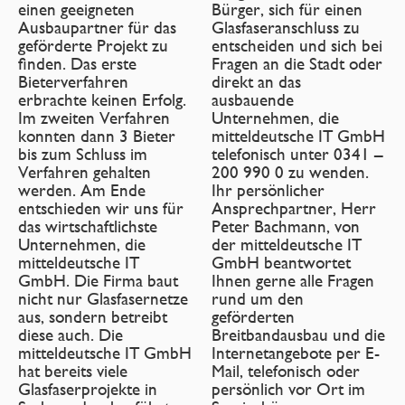
einen geeigneten
Bürger, sich für einen
Ausbaupartner für das
Glasfaseranschluss zu
geförderte Projekt zu
entscheiden und sich bei
finden. Das erste
Fragen an die Stadt oder
Bieterverfahren
direkt an das
erbrachte keinen Erfolg.
ausbauende
Im zweiten Verfahren
Unternehmen, die
konnten dann 3 Bieter
mitteldeutsche IT GmbH
bis zum Schluss im
telefonisch unter 0341 –
Verfahren gehalten
200 990 0 zu wenden.
werden. Am Ende
Ihr persönlicher
entschieden wir uns für
Ansprechpartner, Herr
das wirtschaftlichste
Peter Bachmann, von
Unternehmen, die
der mitteldeutsche IT
mitteldeutsche IT
GmbH beantwortet
GmbH. Die Firma baut
Ihnen gerne alle Fragen
nicht nur Glasfasernetze
rund um den
aus, sondern betreibt
geförderten
diese auch. Die
Breitbandausbau und die
mitteldeutsche IT GmbH
Internetangebote per E-
hat bereits viele
Mail, telefonisch oder
Glasfaserprojekte in
persönlich vor Ort im