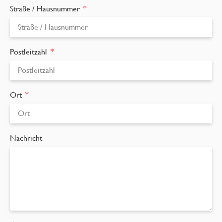
Straße / Hausnummer
Postleitzahl
Ort
Nachricht