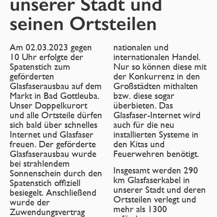
unserer Stadt und
seinen Ortsteilen
Am 02.03.2023 gegen
nationalen und
10 Uhr erfolgte der
internationalen Handel.
Spatenstich zum
Nur so können diese mit
geförderten
der Konkurrenz in den
Glasfaserausbau auf dem
Großstädten mithalten
Markt in Bad Gottleuba.
bzw. diese sogar
Unser Doppelkurort
überbieten. Das
und alle Ortsteile dürfen
Glasfaser-Internet wird
sich bald über schnelles
auch für die neu
Internet und Glasfaser
installierten Systeme in
freuen. Der geförderte
den Kitas und
Glasfaserausbau wurde
Feuerwehren benötigt.
bei strahlendem
Insgesamt werden 290
Sonnenschein durch den
km Glasfaserkabel in
Spatenstich offiziell
unserer Stadt und deren
besiegelt. Anschließend
Ortsteilen verlegt und
wurde der
mehr als 1300
Zuwendungsvertrag