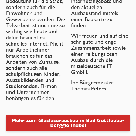
Bedeutung für die Stadt,
Internetangebote und
sondern auch für die
den aktuellen
Einwohner und
Ausbaustand mittels
Gewerbetreibenden. Die
einer Baukarte zu
Telearbeit ist noch nie so
finden.
wichtig wie heute und
Wir freuen und auf eine
dafür braucht es
sehr gute und enge
schnelles Internet. Nicht
Zusammenarbeit sowie
nur Arbeitnehmer
einen reibungslosen
brauchen es für das
Ausbau durch die
Arbeiten von Zuhause,
mitteldeutsche IT
sondern auch alle
GmbH.
schulpflichtigen Kinder,
Auszubildenden und
Ihr Bürgermeister
Studierenden. Firmen
Thomas Peters
und Unternehmen
benötigen es für den
Mehr zum Glasfaserausbau in Bad Gottleuba-
Berggießhübel