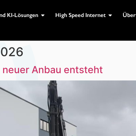
nd KI-Lösungen
High Speed Internet
Über
2026
n neuer Anbau entsteht