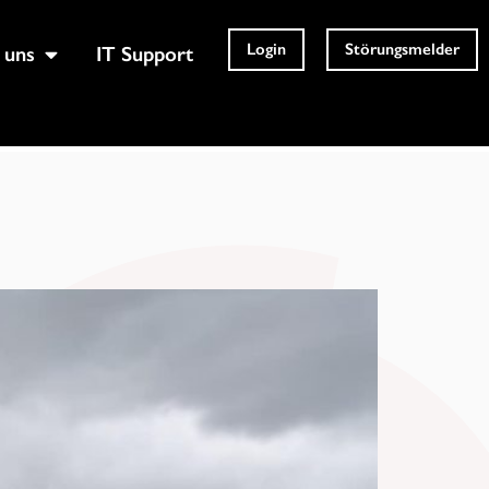
Login
Störungsmelder
 uns
IT Support