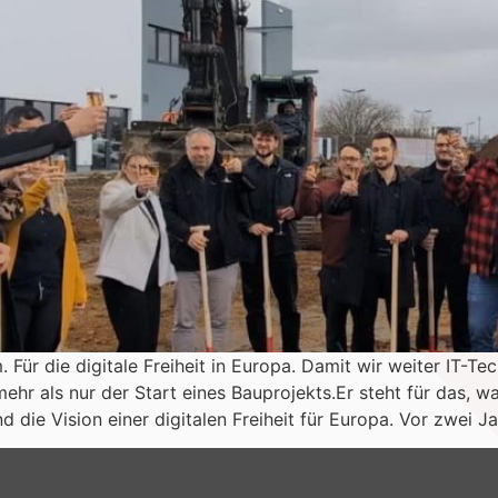
Für die digitale Freiheit in Europa. Damit wir weiter IT-T
ehr als nur der Start eines Bauprojekts.Er steht für das, w
die Vision einer digitalen Freiheit für Europa. Vor zwei J