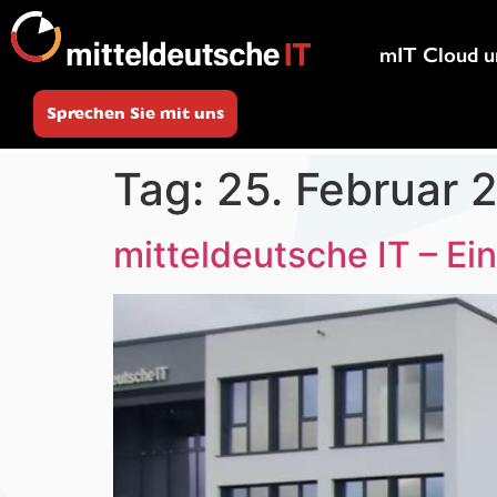
mIT Cloud u
Sprechen Sie mit uns
Tag:
25. Februar 
mitteldeutsche IT – Ei