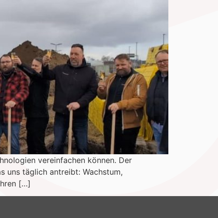
echnologien vereinfachen können. Der
as uns täglich antreibt: Wachstum,
ahren […]