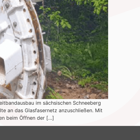
reitbandausbau im sächsischen Schneeberg
te an das Glasfasernetz anzuschließen. Mit
n beim Öffnen der […]