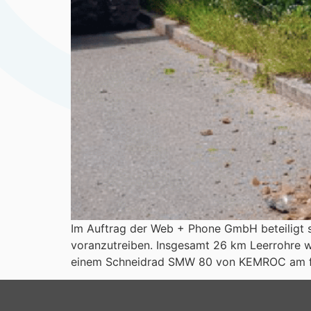
Im Auftrag der Web + Phone GmbH beteiligt 
voranzutreiben. Insgesamt 26 km Leerrohre we
einem Schneidrad SMW 80 von KEMROC am fi