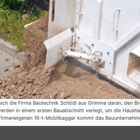
sich die Firma Bautechnik Schödl aus Grimma daran, den B
rden in einem ersten Bauabschnitt verlegt, um die Haushal
rmeneigenen 16-t-Mobilbagger kommt das Bauunternehme