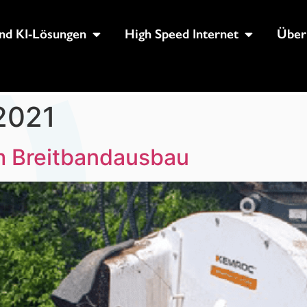
nd KI-Lösungen
High Speed Internet
Über
2021
m Breitbandausbau